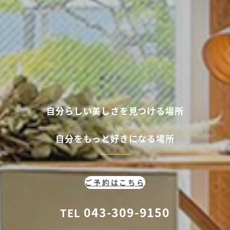
自分らしい美しさを見つける場所
自分
をもっと好きになる場所
ご予約はこちら
043-309-9150
TEL