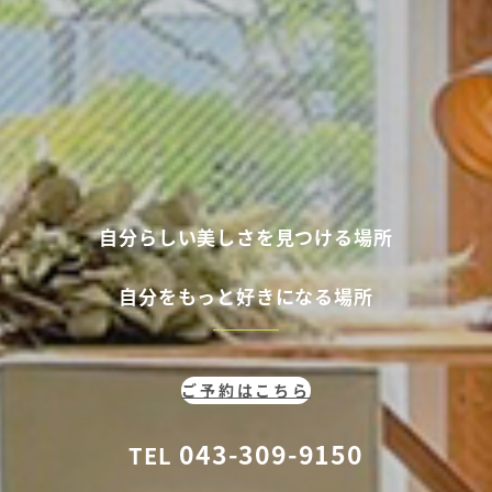
自分らしい美しさを見つける場所
自分
をもっと好きになる場所
ご予約はこちら
043-309-9150
TEL