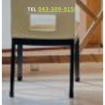
043-309-9150
TEL