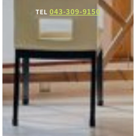
043-309-9150
TEL