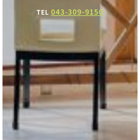
043-309-9150
TEL