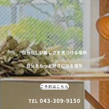
自分らしい美しさを見つける場所
自分
をもっと好きになる場所
ご予約はこちら
043-309-9150
TEL