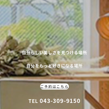
自分らしい美しさを見つける場所
自分
をもっと好きになる場所
ご予約はこちら
043-309-9150
TEL