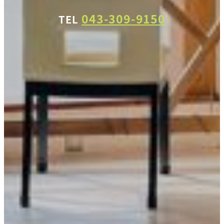
043-309-9150
TEL