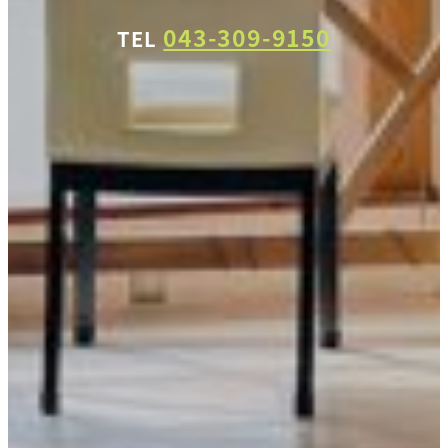
043-309-9150
TEL