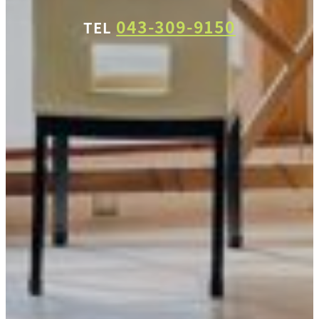
043-309-9150
TEL