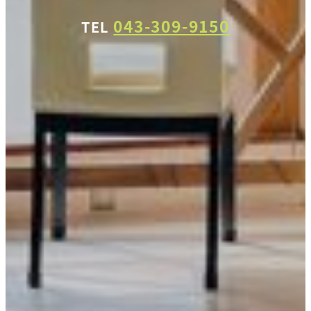
043-309-9150
TEL